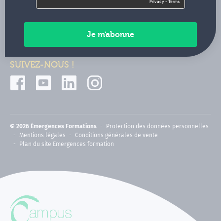
Contactez-nous
Paiements sécurisés
SUIVEZ-NOUS !
© 2026 Émergences Formations
Protection des données personnelles
Mentions légales
Conditions générales de vente
Plan du site Emergences formation