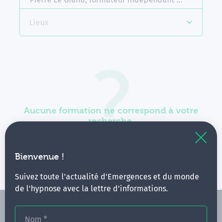
Lieux
Aucune formation ne correspond à votre
recherche.
Vous pouvez renouveler votre requête en élargissant
vos critères.
Bienvenue !
Suivez toute l'actualité d'Emergences et du monde
de l'hypnose avec la lettre d'informations.
Nom
*