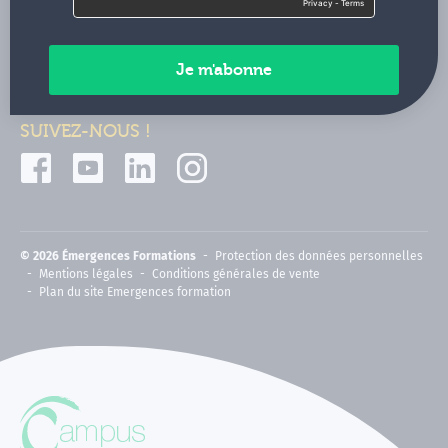
Contactez-nous
Paiements sécurisés
SUIVEZ-NOUS !
© 2026 Émergences Formations
Protection des données personnelles
Mentions légales
Conditions générales de vente
Plan du site Emergences formation