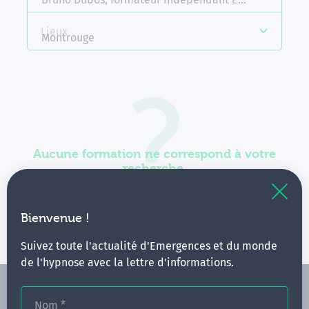
Lieux
Montrouge
Aucune formation ne correspond à votre
recherche.
Vous pouvez renouveler votre requête en élargissant
vos critères.
Bienvenue !
Suivez toute l'actualité d'Emergences et du monde
de l'hypnose avec la lettre d'informations.
Nom
*