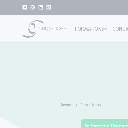
Panneau de gestion des cookies
FORMATIONS
CONG
Emer
Accueil
Formations
Se former à l'hypnos