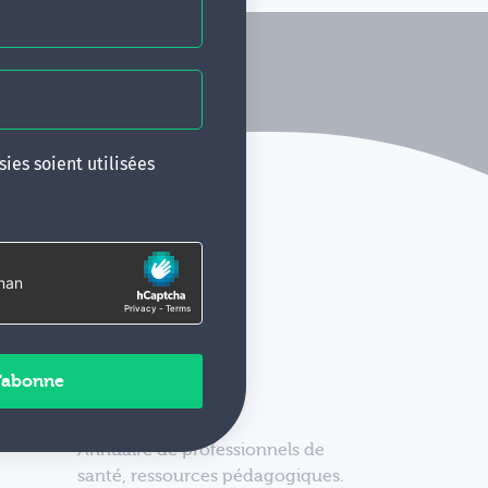
ies soient utilisées
Annuaire de professionnels de
santé, ressources pédagogiques.