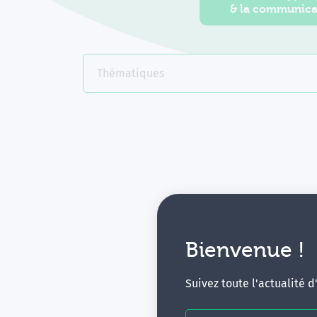
& la communica
Thématiques
Bienvenue !
V
Suivez toute l'actualité 