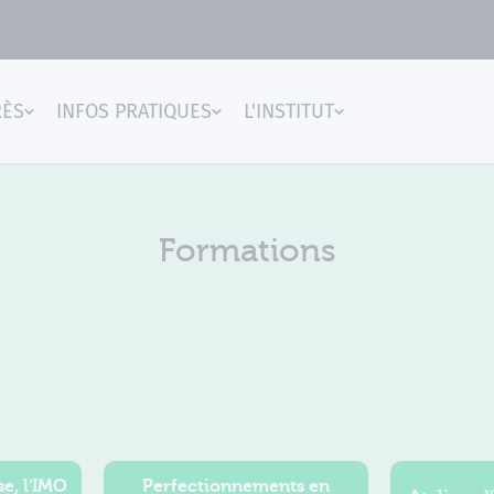
RÈS
INFOS PRATIQUES
L'INSTITUT
gences
Formations
e, l'IMO
Perfectionnements en