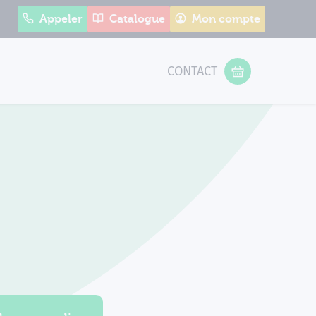
Appeler
Catalogue
Mon compte
CONTACT
 Form
VOTRE PANIER