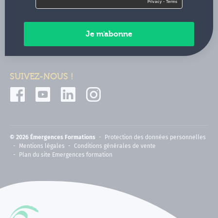
Contactez-nous
Paiements sécurisés
SUIVEZ-NOUS !
© 2026 Émergences Formations
Protection des données personnelles
Mentions légales
Conditions générales de vente
Plan du site Emergences formation