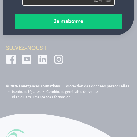
Contactez-nous
Paiements sécurisés
SUIVEZ-NOUS !
© 2026 Émergences Formations
Protection des données personnelles
Mentions légales
Conditions générales de vente
Plan du site Emergences formation