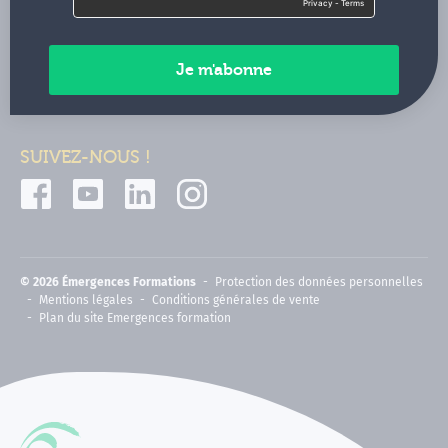
Contactez-nous
Paiements sécurisés
SUIVEZ-NOUS !
© 2026 Émergences Formations
Protection des données personnelles
Mentions légales
Conditions générales de vente
Plan du site Emergences formation