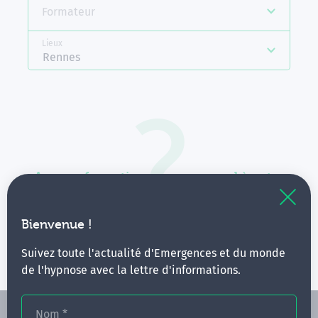
Formateur
Lieux
Rennes
Aucune formation ne correspond à votre
recherche.
Vous pouvez renouveler votre requête en élargissant
Bienvenue !
vos critères.
Suivez toute l'actualité d'Emergences et du monde
de l'hypnose avec la lettre d'informations.
Nom
*