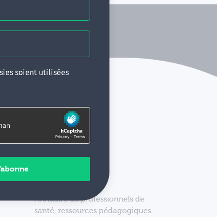
ies soient utilisées
Annuaire de professionnels de
santé, ressources pédagogiques.