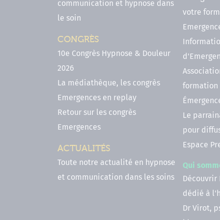
communication et hypnose dans
votre form
le soin
Emergenc
CONGRÈS
Informatio
10e Congrès Hypnose & Douleur
d'Emerge
2026
Associatio
La médiathèque, les congrès
formation
Emergences en replay
Émergenc
Retour sur les congrès
Le parrai
Emergences
pour diffu
Espace Pr
ACTUALITÉS
Toute notre actualité en hypnose
Qui somm
et communication dans les soins
Découvrir
dédié à l
Dr Virot, 