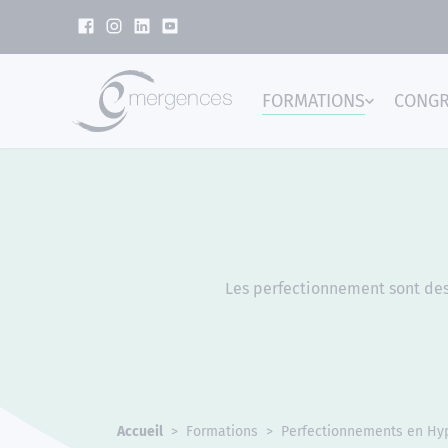
Panneau de gestion des cookies
FORMATIONS
CONG
Emer
Les perfectionnement sont dest
Accueil
Formations
Perfectionnements en Hy