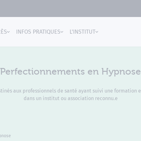
RÈS
INFOS PRATIQUES
L'INSTITUT
gences
Perfectionnements en Hypnose
inés aux professionnels de santé ayant suivi une formation e
dans un institut ou association reconnu.e
pnose