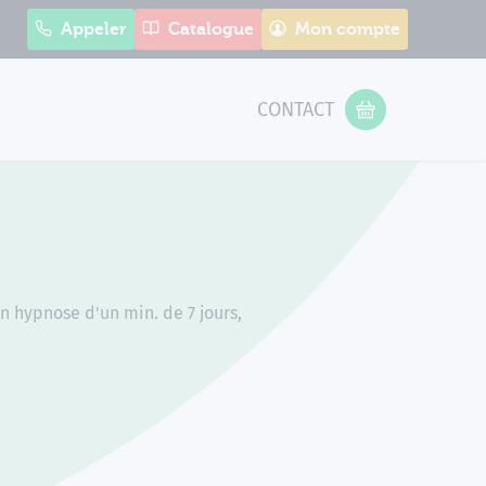
Appeler
Catalogue
Mon compte
CONTACT
 Form
VOTRE PANIER
n hypnose d'un min. de 7 jours,