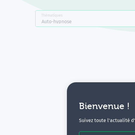
Thématiques
Auto-hypnose
Bienvenue !
V
Suivez toute l'actualité 