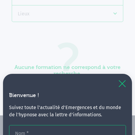
Lieux
Aucune formation ne correspond à votre
recherche.
Vous pouvez renouveler votre requête en élargissant
vos critères.
Bienvenue !
Suivez toute l'actualité d'Emergences et du monde
de l'hypnose avec la lettre d'informations.
Nom
*