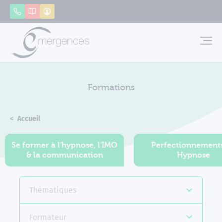
Panneau de gestion des cookies
Appeler
Catalogue
Mon compte
Emerg
Formations
Accueil
Formations
Se former à l'hypnose, l'IMO
Perfectionnement
& la communication
Hypnose
Thématiques
Formateur