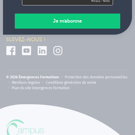
Contactez-nous
Paiements sécurisés
SUIVEZ-NOUS !
© 2026 Émergences Formations
Protection des données personnelles
Mentions légales
Conditions générales de vente
Plan du site Emergences formation