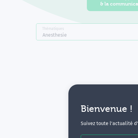
& la communica
Thématiques
Anesthesie
Bienvenue !
V
Suivez toute l'actualité 