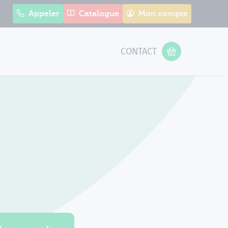
Appeler
Catalogue
Mon compte
CONTACT
 Form
VOTRE PANIER