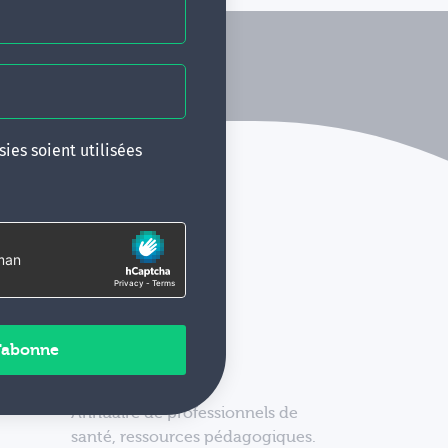
ies soient utilisées
Annuaire de professionnels de
santé, ressources pédagogiques.