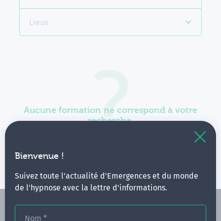
Lieux
Aucune formation ne correspond à votre
recherche.
Vous pouvez renouveler votre requête en élargissant
vos critères.
Bienvenue !
Suivez toute l'actualité d'Emergences et du monde
de l'hypnose avec la lettre d'informations.
Nom
*