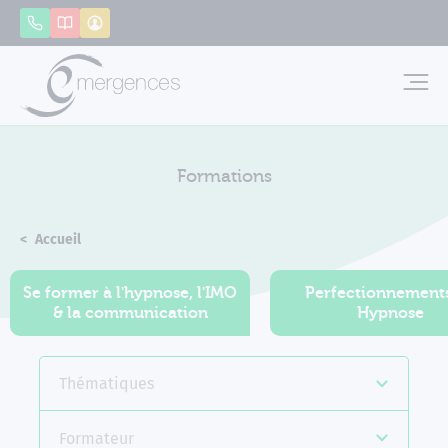
Panneau de gestion des cookies
Appeler
Catalogue
Mon compte
Emerg
Formations
Accueil
Formations
Se former à l'hypnose, l'IMO
Perfectionnement
& la communication
Hypnose
Thématiques
Formateur