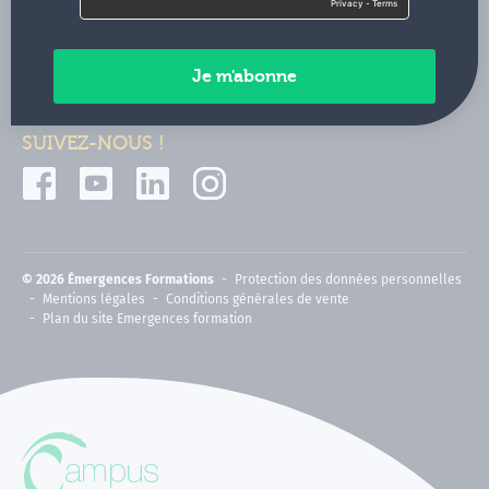
Contactez-nous
Paiements sécurisés
SUIVEZ-NOUS !
© 2026 Émergences Formations
Protection des données personnelles
Mentions légales
Conditions générales de vente
Plan du site Emergences formation