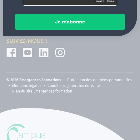
Contactez-nous
Paiements sécurisés
SUIVEZ-NOUS !
© 2026 Émergences Formations
Protection des données personnelles
Mentions légales
Conditions générales de vente
Plan du site Emergences formation