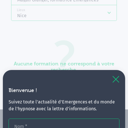
Lieux
Nice
Aucune formation ne correspond à votre
recherche.
Vous pouvez renouveler votre requête en élargissant
vos critères.
Bienvenue !
Suivez toute l'actualité d'Emergences et du monde
de l'hypnose avec la lettre d'informations.
Nom
*