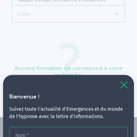
Lieux
Aucune formation ne correspond à votre
recherche.
Vous pouvez renouveler votre requête en élargissant
vos critères.
Bienvenue !
Suivez toute l'actualité d'Emergences et du monde
de l'hypnose avec la lettre d'informations.
Nom
*