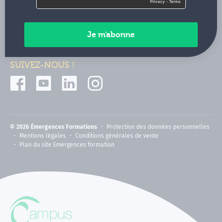
Contactez-nous
Paiements sécurisés
SUIVEZ-NOUS !
© 2026 Émergences Formations
Protection des données personnelles
Mentions légales
Conditions générales de vente
Plan du site Emergences formation