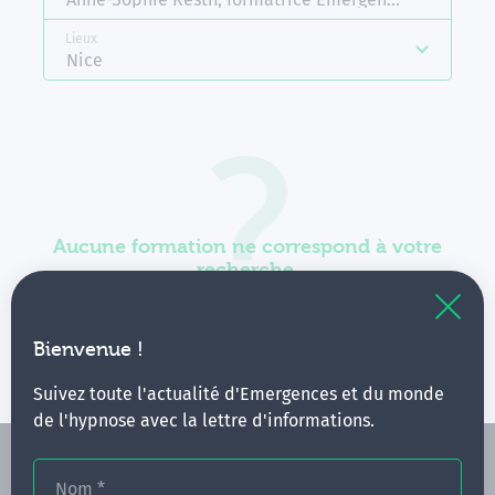
Lieux
Nice
Aucune formation ne correspond à votre
recherche.
Vous pouvez renouveler votre requête en élargissant
vos critères.
Bienvenue !
Suivez toute l'actualité d'Emergences et du monde
de l'hypnose avec la lettre d'informations.
Nom
*