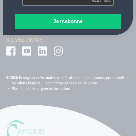
Contactez-nous
Paiements sécurisés
SUIVEZ-NOUS !
© 2026 Émergences Formations
Protection des données personnelles
Mentions légales
Conditions générales de vente
Plan du site Emergences formation