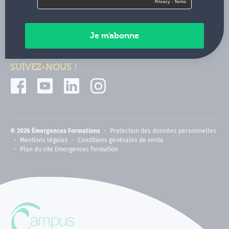
Contactez-nous
Paiements sécurisés
SUIVEZ-NOUS !
© 2026 Émergences Formations
Protection des données personnelles
Mentions légales
Conditions générales de vente
Plan du site Emergences formation