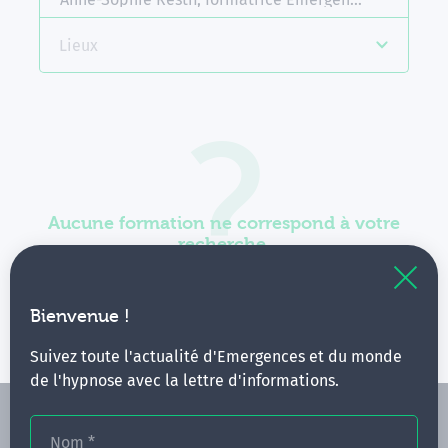
Lieux
Aucune formation ne correspond à votre
recherche.
Vous pouvez renouveler votre requête en élargissant
vos critères.
Bienvenue !
Suivez toute l'actualité d'Emergences et du monde
de l'hypnose avec la lettre d'informations.
Nom
*