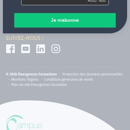
Contactez-nous
Paiements sécurisés
SUIVEZ-NOUS !
© 2026 Émergences Formations
Protection des données personnelles
Mentions légales
Conditions générales de vente
Plan du site Emergences formation