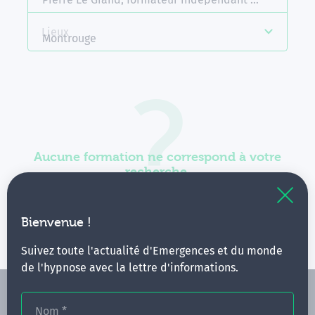
Lieux
Montrouge
Aucune formation ne correspond à votre
recherche.
Vous pouvez renouveler votre requête en élargissant
vos critères.
Bienvenue !
Suivez toute l'actualité d'Emergences et du monde
de l'hypnose avec la lettre d'informations.
Nom
*