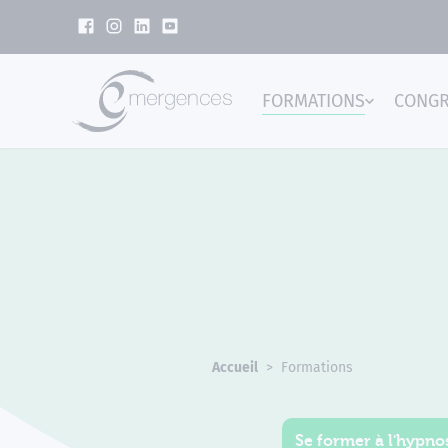
Panneau de gestion des cookies
FORMATIONS
CONG
Emer
Accueil
Formations
Se former à l'hypnos