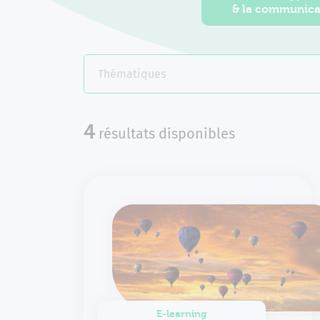
& la communica
Thématiques
4
résultats
disponibles
E-learning