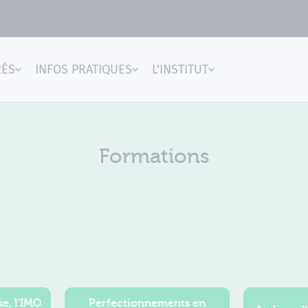
RÈS
INFOS PRATIQUES
L'INSTITUT
gences
Formations
e, l'IMO
Perfectionnements en