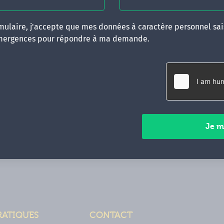
ulaire, j'accepte que mes données à caractère personnel sais
mergences pour répondre à ma demande.
RATIQUES
CONTACT