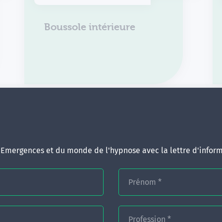
Boussole intérieure
d'Emergences et du monde de l'hypnose avec la lettre d'inform
Prénom
*
Profession
*