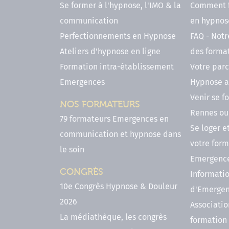
Se former à l'hypnose, l'IMO & la
Comment f
communication
en hypnose
Perfectionnements en Hypnose
FAQ - Notr
Ateliers d'hypnose en ligne
des forma
Formation intra-établissement
Votre parc
Emergences
Hypnose a
Venir se 
NOS FORMATEURS
Rennes ou 
79 formateurs Emergences en
Se loger e
communication et hypnose dans
votre form
le soin
Emergenc
CONGRÈS
Informatio
10e Congrès Hypnose & Douleur
d'Emerge
2026
Associatio
La médiathèque, les congrès
formation