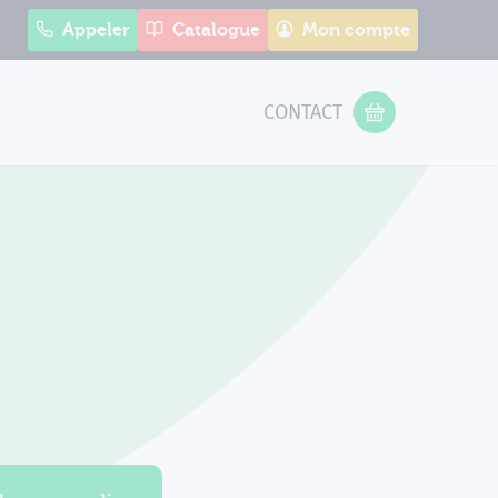
Appeler
Catalogue
Mon compte
CONTACT
 Form
VOTRE PANIER