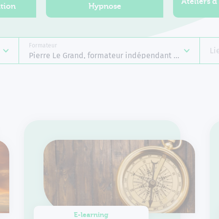
Ateliers d
tion
Hypnose
Formateur
Li
Pierre Le Grand, formateur indépendant Emergences
E-learning