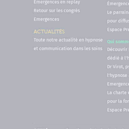
Emergences en replay
Émergenc
Retour sur les congrès
Le parrai
Emergences
pour diffu
Espace Pr
ACTUALITÉS
Toute notre actualité en hypnose
Qui somm
et communication dans les soins
Découvrir
dédié à l
Dr Virot, 
l'hypnose
Emergenc
La charte
pour la fo
Espace Pr