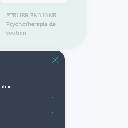
ATELIER EN LIGNE :
Psychothérapie de
soutien
ations.