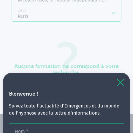
Lieux
Paris
Aucune formation ne correspond à votre
recherche.
Vous pouvez renouveler votre requête en élargissant
vos critères.
Bienvenue !
Suivez toute l'actualité d'Emergences et du monde
de l'hypnose avec la lettre d'informations.
Nom
*