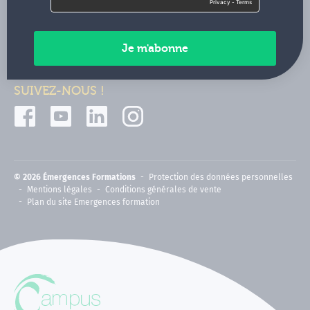
Contactez-nous
Paiements sécurisés
SUIVEZ-NOUS !
© 2026 Émergences Formations
Protection des données personnelles
Mentions légales
Conditions générales de vente
Plan du site Emergences formation