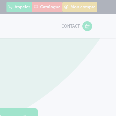
Appeler
Catalogue
Mon compte
CONTACT
 Form
VOTRE PANIER