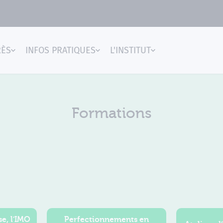
RÈS
INFOS PRATIQUES
L'INSTITUT
gences
Formations
e, l'IMO
Perfectionnements en