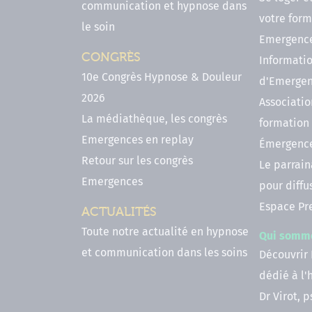
communication et hypnose dans
votre form
le soin
Emergenc
CONGRÈS
Informatio
10e Congrès Hypnose & Douleur
d'Emerge
2026
Associatio
La médiathèque, les congrès
formation
Emergences en replay
Émergenc
Retour sur les congrès
Le parrai
Emergences
pour diffu
Espace Pr
ACTUALITÉS
Toute notre actualité en hypnose
Qui somm
et communication dans les soins
Découvrir
dédié à l
Dr Virot, 