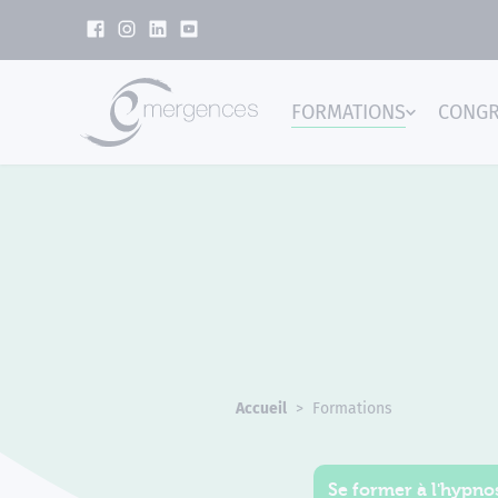
Panneau de gestion des cookies
FORMATIONS
CONG
Emer
Accueil
Formations
Se former à l'hypnos