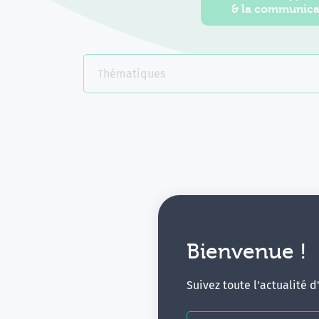
& la communica
Thématiques
Bienvenue !
V
Suivez toute l'actualité 