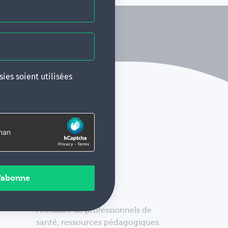
ies soient utilisées
Annuaire de professionnels de
santé, ressources pédagogiques.