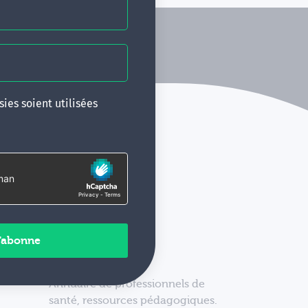
ies soient utilisées
Annuaire de professionnels de
santé, ressources pédagogiques.