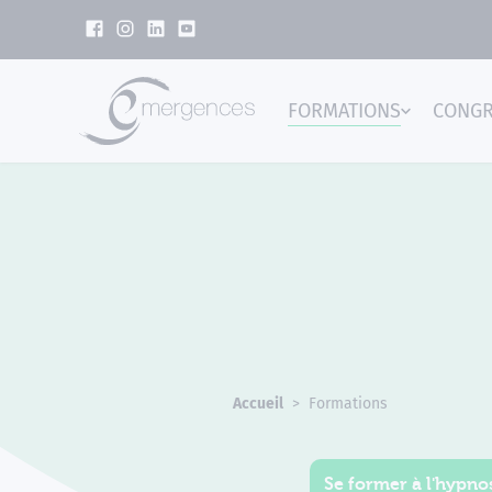
Panneau de gestion des cookies
FORMATIONS
CONG
Emer
Accueil
Formations
Se former à l'hypnos