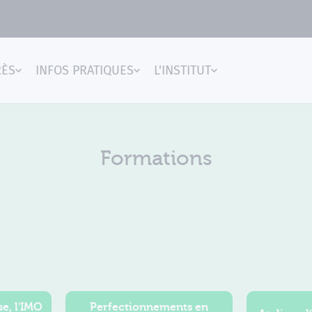
RÈS
INFOS PRATIQUES
L'INSTITUT
gences
Formations
e, l'IMO
Perfectionnements en