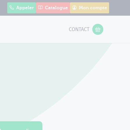
Appeler
Catalogue
Mon compte
CONTACT
 Form
VOTRE PANIER