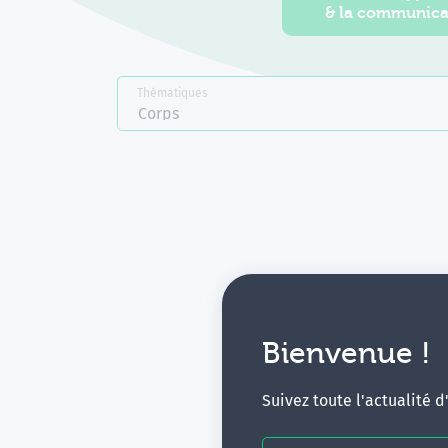
& la communica
Thématiques
Corps
Bienvenue !
V
Suivez toute l'actualité 