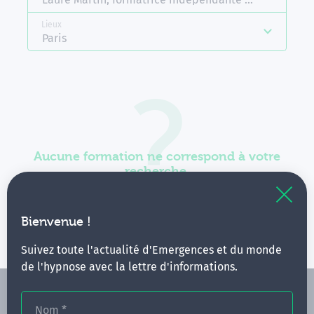
Lieux
Paris
Aucune formation ne correspond à votre
recherche.
Vous pouvez renouveler votre requête en élargissant
vos critères.
Bienvenue !
Suivez toute l'actualité d'Emergences et du monde
de l'hypnose avec la lettre d'informations.
Nom
*