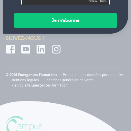
Contactez-nous
Paiements sécurisés
SUIVEZ-NOUS !
© 2026 Émergences Formations
Protection des données personnelles
Mentions légales
Conditions générales de vente
Plan du site Emergences formation