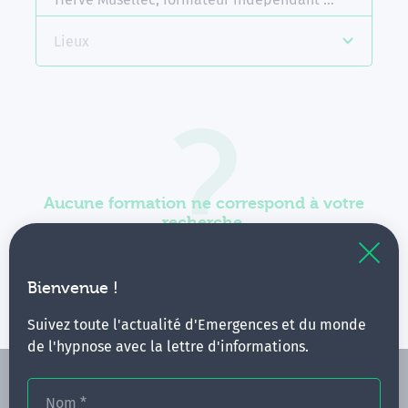
Lieux
Aucune formation ne correspond à votre
recherche.
Vous pouvez renouveler votre requête en élargissant
vos critères.
Bienvenue !
Suivez toute l'actualité d'Emergences et du monde
de l'hypnose avec la lettre d'informations.
Nom
*