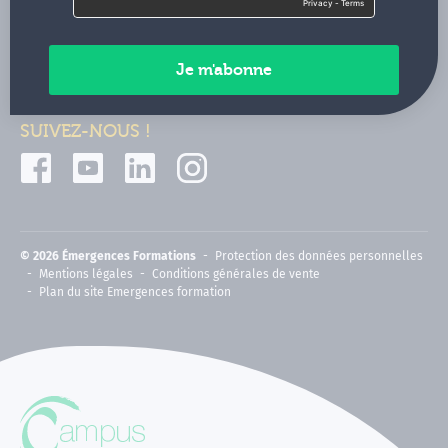
Contactez-nous
Paiements sécurisés
SUIVEZ-NOUS !
© 2026 Émergences Formations
Protection des données personnelles
Mentions légales
Conditions générales de vente
Plan du site Emergences formation