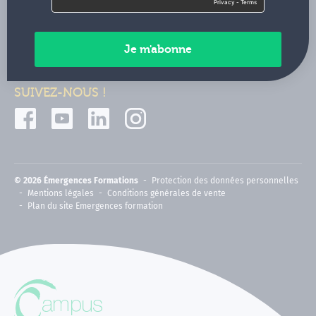
Contactez-nous
Paiements sécurisés
SUIVEZ-NOUS !
© 2026 Émergences Formations
Protection des données personnelles
Mentions légales
Conditions générales de vente
Plan du site Emergences formation