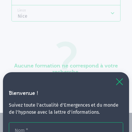
Lieux
Nice
Aucune formation ne correspond à votre
recherche.
Vous pouvez renouveler votre requête en élargissant
vos critères.
Bienvenue !
Suivez toute l'actualité d'Emergences et du monde
de l'hypnose avec la lettre d'informations.
Nom
*