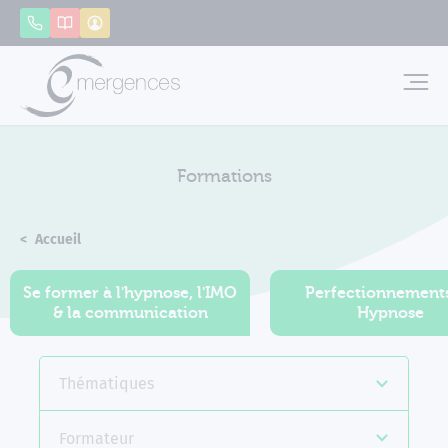
Panneau de gestion des cookies
Appeler
Catalogue
Mon compte
Emerg
Formations
Accueil
Formations
Se former à l'hypnose, l'IMO
Perfectionnement
& la communication
Hypnose
Thématiques
Formateur