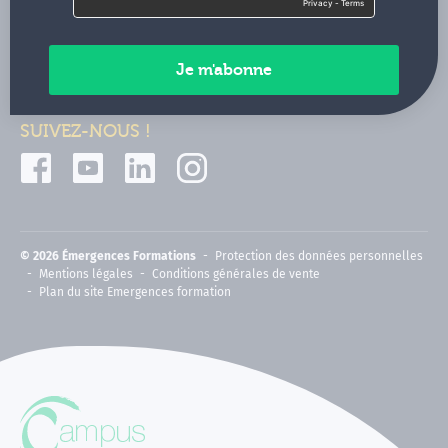
Contactez-nous
Paiements sécurisés
SUIVEZ-NOUS !
© 2026 Émergences Formations
Protection des données personnelles
Mentions légales
Conditions générales de vente
Plan du site Emergences formation