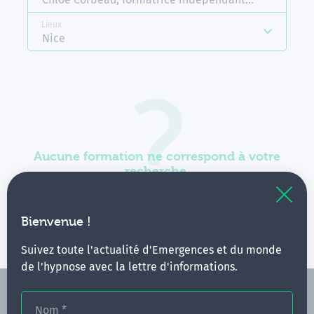
Lieux
Nice
Aucune formation ne correspond à votre
recherche.
Vous pouvez renouveler votre requête en élargissant
vos critères.
Bienvenue !
Suivez toute l'actualité d'Emergences et du monde
de l'hypnose avec la lettre d'informations.
Nom
*