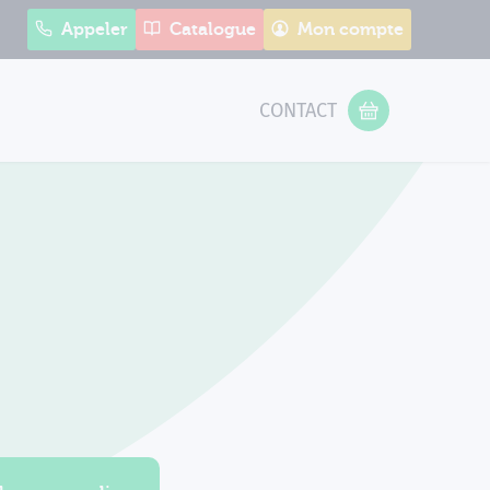
Appeler
Catalogue
Mon compte
CONTACT
 Form
VOTRE PANIER