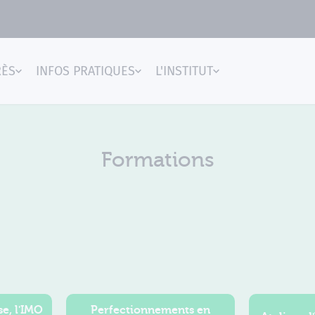
RÈS
INFOS PRATIQUES
L'INSTITUT
gences
Formations
e, l'IMO
Perfectionnements en