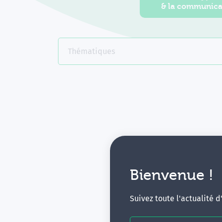
& la communica
Thématiques
Bienvenue !
V
Suivez toute l'actualité 