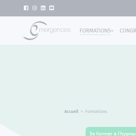
Panneau de gestion des cookies
FORMATIONS
CONG
Emer
Accueil
Formations
Se former à l'hypnos