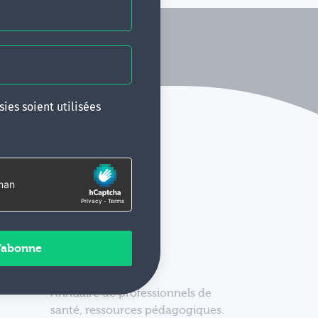
ies soient utilisées
Annuaire de professionnels de
santé, ressources pédagogiques.