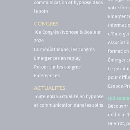
communication et hypnose dans
votre form
le soin
Emergenc
CONGRÈS
Informatio
10e Congrès Hypnose & Douleur
d'Emerge
2026
Associatio
La médiathèque, les congrès
formation
Emergences en replay
Émergenc
Retour sur les congrès
Le parrai
Emergences
pour diffu
Espace Pr
ACTUALITÉS
Toute notre actualité en hypnose
Qui somm
et communication dans les soins
Découvrir
dédié à l
Dr Virot, 