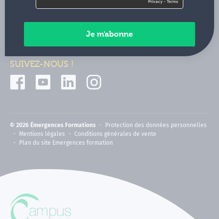
Contactez-nous
Paiements sécurisés
SUIVEZ-NOUS !
© 2026 Émergences Formations
Protection des données personnelles
Mentions légales
Conditions générales de vente
Plan du site Emergences formation