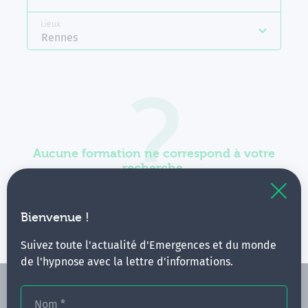
Lieux
Rennes
Aucune formation ne correspond à votre
recherche.
Vous pouvez renouveler votre requête en élargissant
vos critères.
Bienvenue !
Suivez toute l'actualité d'Emergences et du monde
de l'hypnose avec la lettre d'informations.
Nom
*