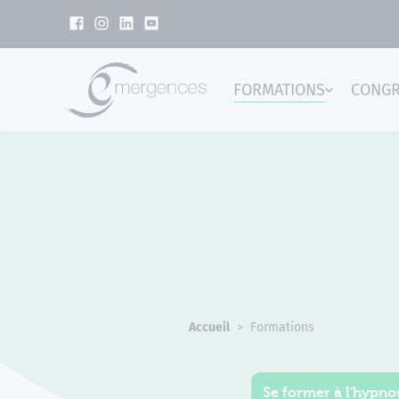
Panneau de gestion des cookies
FORMATIONS
CONG
Emer
Accueil
Formations
Se former à l'hypnos