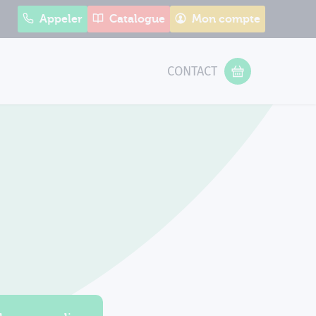
Appeler
Catalogue
Mon compte
CONTACT
 Form
VOTRE PANIER