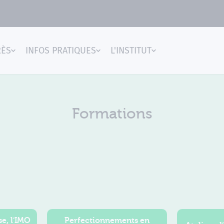
RÈS
INFOS PRATIQUES
L'INSTITUT
gences
Formations
e, l'IMO
Perfectionnements en