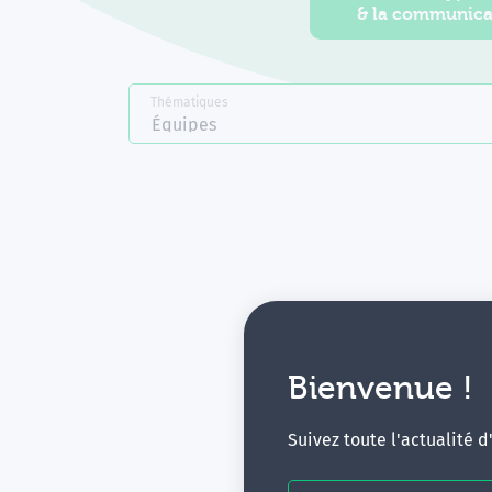
& la communica
Thématiques
Équipes
Bienvenue !
V
Suivez toute l'actualité 