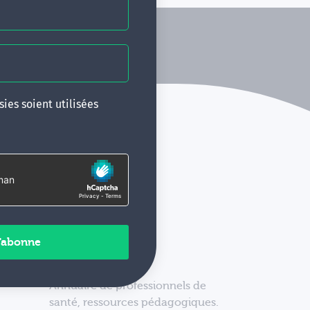
ies soient utilisées
Annuaire de professionnels de
santé, ressources pédagogiques.