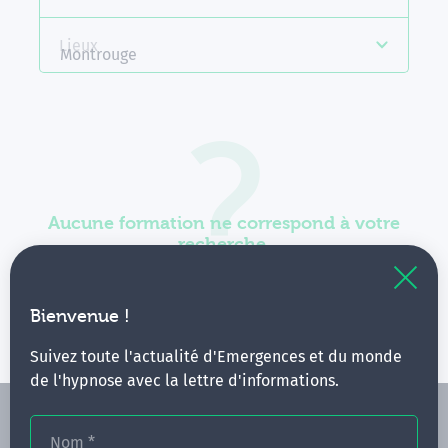
Lieux
Montrouge
Aucune formation ne correspond à votre
recherche.
Vous pouvez renouveler votre requête en élargissant
vos critères.
Bienvenue !
Suivez toute l'actualité d'Emergences et du monde
de l'hypnose avec la lettre d'informations.
Nom
*