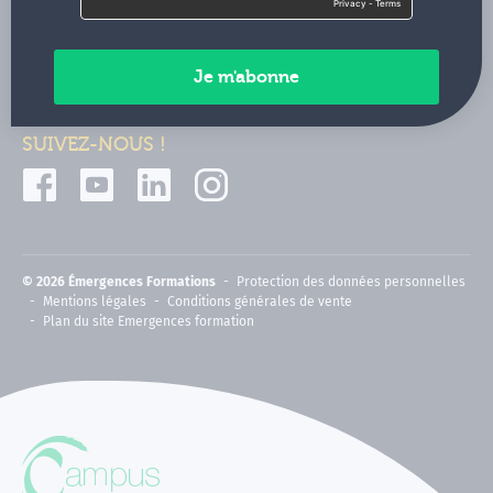
Contactez-nous
Paiements sécurisés
SUIVEZ-NOUS !
© 2026 Émergences Formations
Protection des données personnelles
Mentions légales
Conditions générales de vente
Plan du site Emergences formation