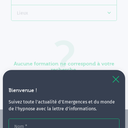
Lieux
Aucune formation ne correspond à votre
recherche.
Vous pouvez renouveler votre requête en élargissant
vos critères.
Bienvenue !
Suivez toute l'actualité d'Emergences et du monde
de l'hypnose avec la lettre d'informations.
Nom
*