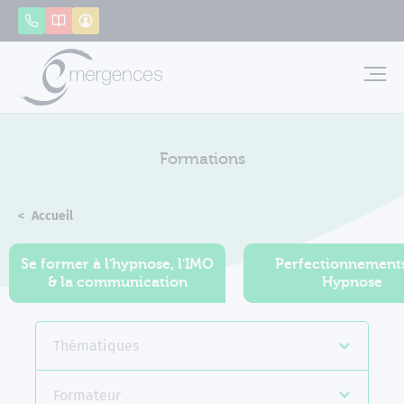
Panneau de gestion des cookies
Appeler
Catalogue
Mon compte
Emerg
Formations
Accueil
Formations
Se former à l'hypnose, l'IMO
Perfectionnement
& la communication
Hypnose
Thématiques
Formateur