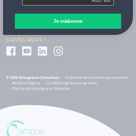
Contactez-nous
Paiements sécurisés
SUIVEZ-NOUS !
© 2026 Émergences Formations
Protection des données personnelles
Mentions légales
Conditions générales de vente
Plan du site Emergences formation