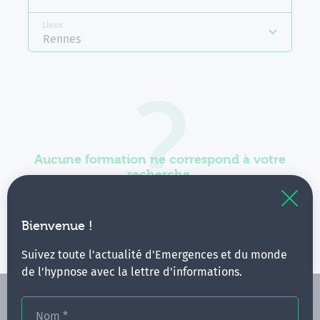
Lieux
Rennes
Aucune formation ne correspond à votre
recherche.
Vous pouvez renouveler votre requête en élargissant
vos critères.
Bienvenue !
Suivez toute l'actualité d'Emergences et du monde
de l'hypnose avec la lettre d'informations.
Nom
*