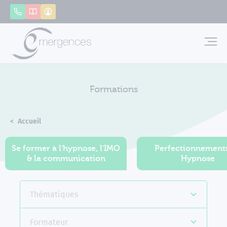
Panneau de gestion des cookies
Appeler
Catalogue
Mon compte
Emerg
Formations
Accueil
Formations
Se former à l'hypnose, l'IMO
Perfectionnement
& la communication
Hypnose
Thématiques
Formateur