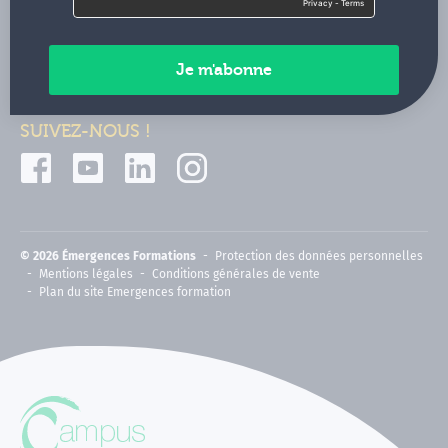
Contactez-nous
Paiements sécurisés
SUIVEZ-NOUS !
© 2026 Émergences Formations
Protection des données personnelles
Mentions légales
Conditions générales de vente
Plan du site Emergences formation