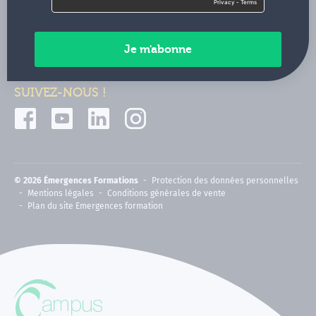
Contactez-nous
Paiements sécurisés
SUIVEZ-NOUS !
© 2026 Émergences Formations
Protection des données personnelles
Mentions légales
Conditions générales de vente
Plan du site Emergences formation