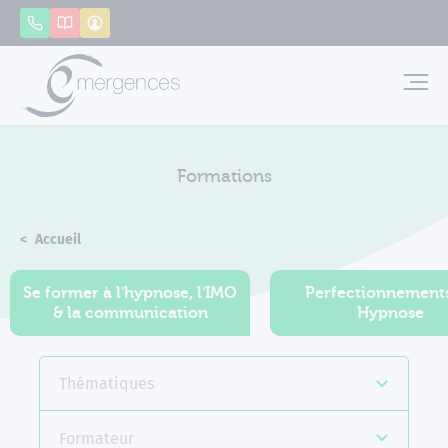
Panneau de gestion des cookies
Appeler
Catalogue
Mon compte
Emerg
Formations
Accueil
Formations
Se former à l'hypnose, l'IMO
Perfectionnement
& la communication
Hypnose
Thématiques
Formateur