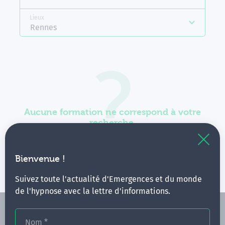
Lieux
Rennes
Aucune formation ne correspond à votre
recherche.
Vous pouvez renouveler votre requête en élargissant
vos critères.
Bienvenue !
Suivez toute l'actualité d'Emergences et du monde
de l'hypnose avec la lettre d'informations.
Nom
*