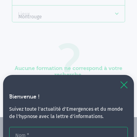
Lieux
Montrouge
Aucune formation ne correspond à votre
recherche.
Vous pouvez renouveler votre requête en élargissant
vos critères.
Bienvenue !
Suivez toute l'actualité d'Emergences et du monde
de l'hypnose avec la lettre d'informations.
Nom
*