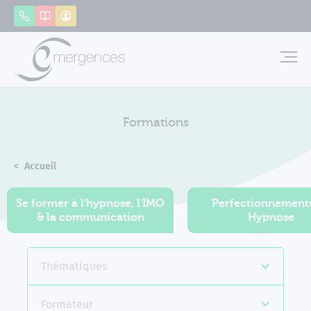
Panneau de gestion des cookies
Appeler
Catalogue
Mon compte
Emerg
Formations
Accueil
Formations
Se former à l'hypnose, l'IMO
Perfectionnement
& la communication
Hypnose
Thématiques
Formateur