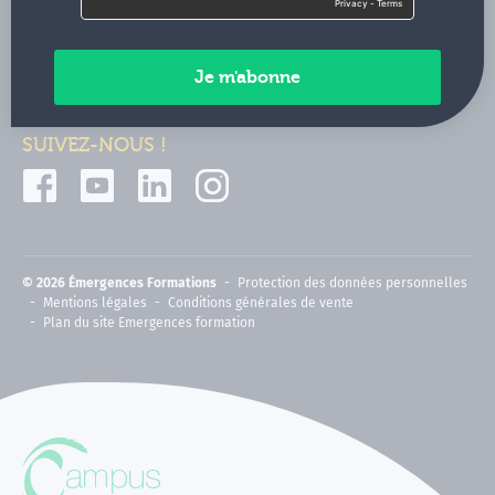
Contactez-nous
Paiements sécurisés
SUIVEZ-NOUS !
© 2026 Émergences Formations
Protection des données personnelles
Mentions légales
Conditions générales de vente
Plan du site Emergences formation