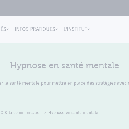
RÈS
INFOS PRATIQUES
L'INSTITUT
gences
Hypnose en santé mentale
 la santé mentale pour mettre en place des stratégies avec d
IMO & la communication
Hypnose en santé mentale