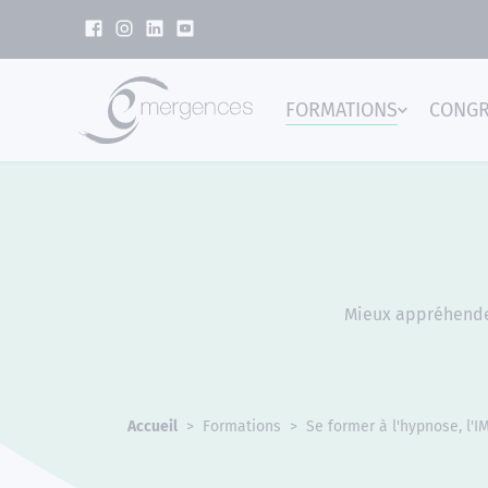
Panneau de gestion des cookies
FORMATIONS
CONG
Emer
Mieux appréhender
Accueil
Formations
Se former à l'hypnose, l'