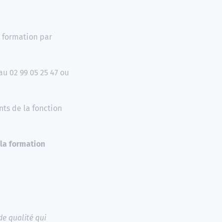
a formation par
au 02 99 05 25 47 ou
ts de la fonction
 la formation
de qualité qui