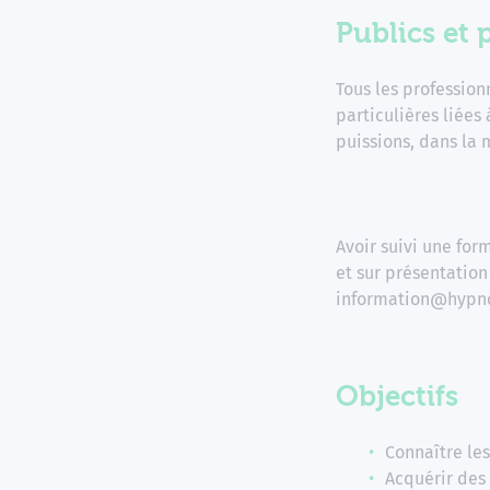
Publics et 
Tous les profession
particulières liées
puissions, dans la 
Avoir suivi une fo
et sur présentatio
information@hypn
Objectifs
Connaître le
Acquérir des 