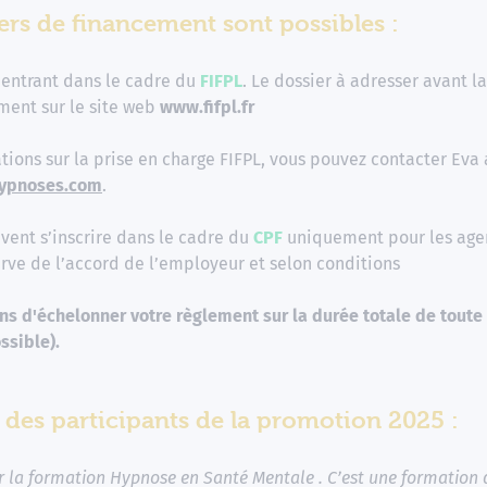
iers de financement sont possibles :
entrant dans le cadre du
FIFPL
. Le dossier à adresser avant l
ment sur le site web
www.fifpl.fr
tions sur la prise en charge FIFPL, vous pouvez contacter Eva 
ypnoses.com
.
vent s’inscrire dans le cadre du
CPF
uniquement pour les agen
rve de l’accord de l’employeur et selon conditions
s d'échelonner votre règlement sur la durée totale de toute
ssible).
des participants de la promotion 2025 :
er la formation Hypnose en Santé Mentale . C’est une formation 