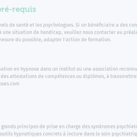
pré-requis
nels de santé et les psychologues. Si un bénéficiaire a des con
 à une situation de handicap, veuillez nous contacter au préal
mesure du possible, adapter l'action de formation.
rmation en hypnose dans un institut ou une association recon
n des attestations de compétences ou diplômes, à transmettre
oses.com
s grands principes de prise en charge des syndromes psychiat
outils hypnotiques concrets à inclure dans le soin psychiatri