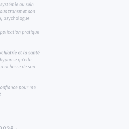
systémie au sein
nous transmet son
e, psychologue
pplication pratique
chiatrie et la santé
'hypnose qu'elle
la richesse de son
confiance pour me
t
2025 :