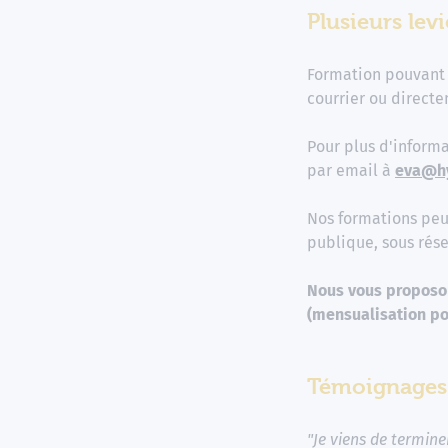
Plusieurs lev
Formation pouvant 
courrier ou directe
Pour plus d'informa
par email à
eva@h
Nos formations peu
publique, sous rése
Nous vous proposon
(mensualisation po
Témoignages 
"Je viens de termin