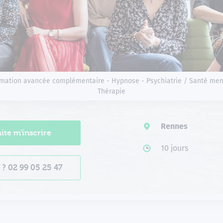
mation avancée complémentaire - Hypnose - Psychiatrie / Santé men
Thérapie
Rennes
ite m'inscrire
10 jours
s ? 02 99 05 25 47