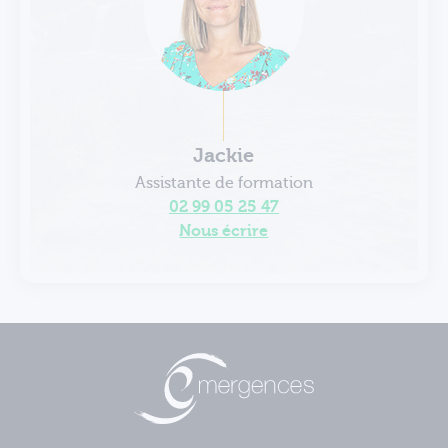
Jackie
Assistante de formation
02 99 05 25 47
Nous écrire