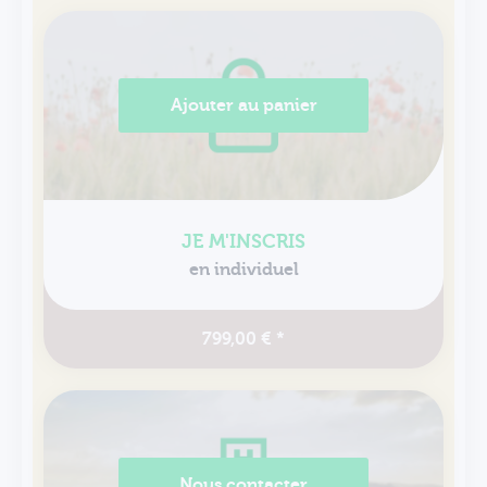
Ajouter au panier
JE M'INSCRIS
en individuel
799,00 € *
Nous contacter