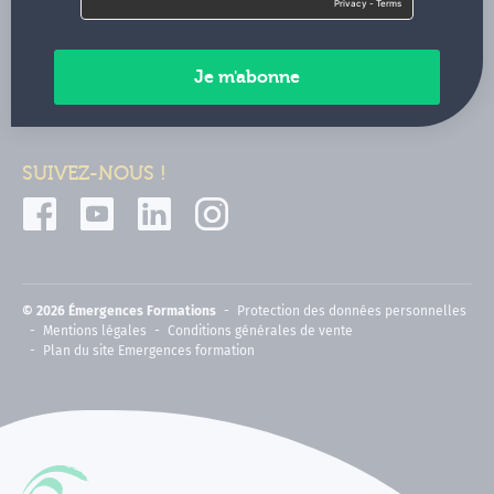
Contactez-nous
Paiements sécurisés
SUIVEZ-NOUS !
© 2026 Émergences Formations
Protection des données personnelles
Mentions légales
Conditions générales de vente
Plan du site Emergences formation