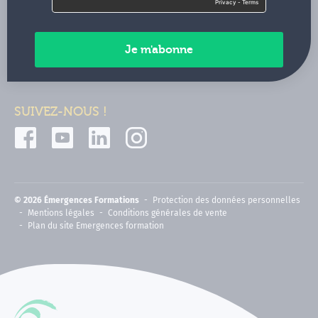
Contactez-nous
Paiements sécurisés
SUIVEZ-NOUS !
© 2026 Émergences Formations
Protection des données personnelles
Mentions légales
Conditions générales de vente
Plan du site Emergences formation