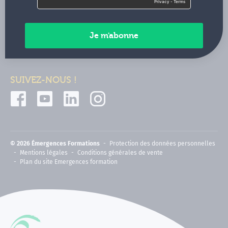
Contactez-nous
Paiements sécurisés
SUIVEZ-NOUS !
© 2026 Émergences Formations
Protection des données personnelles
Mentions légales
Conditions générales de vente
Plan du site Emergences formation