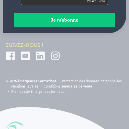
Contactez-nous
Paiements sécurisés
SUIVEZ-NOUS !
© 2026 Émergences Formations
Protection des données personnelles
Mentions légales
Conditions générales de vente
Plan du site Emergences formation