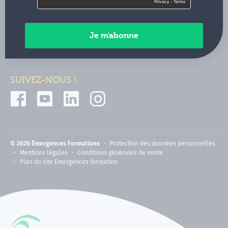
Contactez-nous
Paiements sécurisés
SUIVEZ-NOUS !
© 2026 Émergences Formations
Protection des données personnelles
Mentions légales
Conditions générales de vente
Plan du site Emergences formation