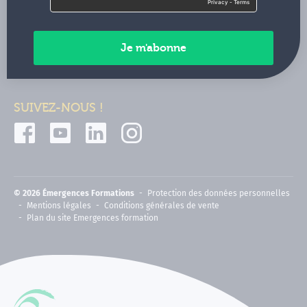
Contactez-nous
Paiements sécurisés
SUIVEZ-NOUS !
© 2026 Émergences Formations
Protection des données personnelles
Mentions légales
Conditions générales de vente
Plan du site Emergences formation