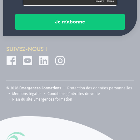
Contactez-nous
Paiements sécurisés
SUIVEZ-NOUS !
© 2026 Émergences Formations
Protection des données personnelles
Mentions légales
Conditions générales de vente
Plan du site Emergences formation