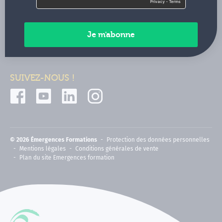
Contactez-nous
Paiements sécurisés
SUIVEZ-NOUS !
© 2026 Émergences Formations
Protection des données personnelles
Mentions légales
Conditions générales de vente
Plan du site Emergences formation