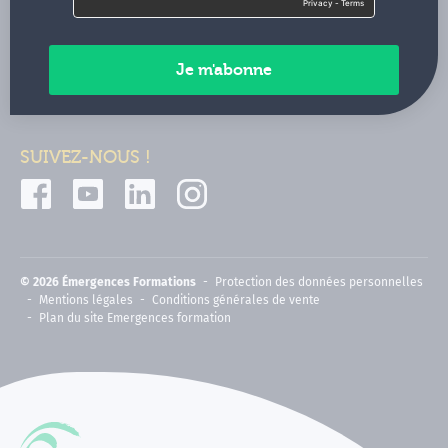
Contactez-nous
Paiements sécurisés
SUIVEZ-NOUS !
© 2026 Émergences Formations
Protection des données personnelles
Mentions légales
Conditions générales de vente
Plan du site Emergences formation