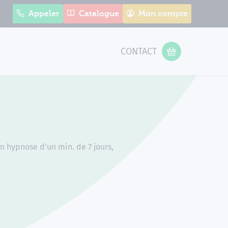
Appeler
Catalogue
Mon compte
CONTACT
 Form
VOTRE PANIER
n hypnose d'un min. de 7 jours,