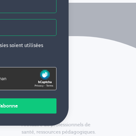
ies soient utilisées
Annuaire de professionnels de
santé, ressources pédagogiques.