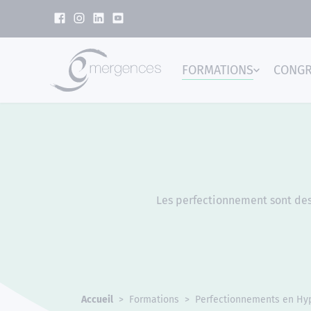
Panneau de gestion des cookies
FORMATIONS
CONG
Emer
Les perfectionnement sont dest
Accueil
Formations
Perfectionnements en Hy