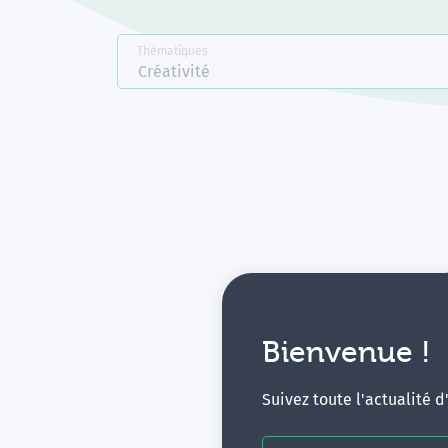
Thématiques
Créativité
Bienvenue !
V
Suivez toute l'actualité 