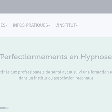
RÈS
INFOS PRATIQUES
L'INSTITUT
gences
Perfectionnements en Hypnose
inés aux professionnels de santé ayant suivi une formation e
dans un institut ou association reconnu.e
pnose