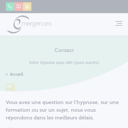
Panneau de gestion des cookies
Appeler
Catalogue
Mon compte
Emerg
Contact
Votre réponse sous 48h (jours ouvrés)
Accueil
Contact
Vous avez une question sur l’hypnose, sur une
formation ou sur un sujet, nous vous
répondons dans les meilleurs délais.