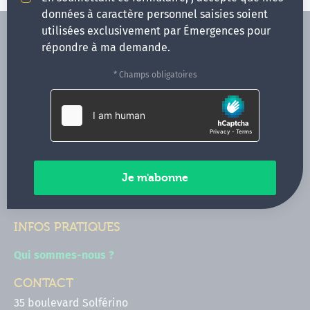
données à caractère personnel saisies soient
utilisées exclusivement par Émergences pour
répondre à ma demande.
* Champs obligatoires
FORMATIONS
NOS FORMATEURS
CONGRÈS
ACTUALITÉS
INFOS PRATIQUES
Qui sommes-nous ?
CONTACT
35 boulevard Solférino