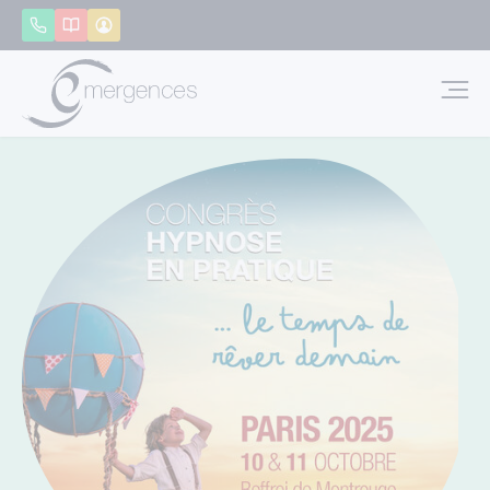
Panneau de gestion des cookies
Appeler
Catalogue
Mon compte
Emerg