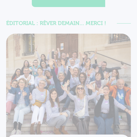
ÉDITORIAL : RÊVER DEMAIN... MERCI !