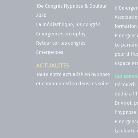
10e Congrès Hypnose & Douleur
d'Emerge
2026
Associatio
La médiathèque, les congrès
formation
Emergences en replay
Émergenc
Retour sur les congrès
Le parrai
Emergences
pour diffu
Espace Pr
ACTUALITÉS
Toute notre actualité en hypnose
Qui somm
et communication dans les soins
Découvrir
dédié à l
Dr Virot, 
l'hypnose
Emergenc
La charte