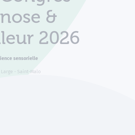
nose &
leur 2026
ience sensorielle
 Large - Saint-Malo