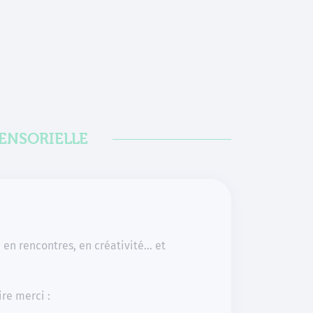
SENSORIELLE
 en rencontres, en créativité… et
re merci :