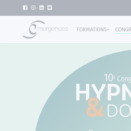
Panneau de gestion des cookies
FORMATIONS
CONG
Emer