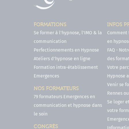
FORMATIONS
INFOS P
Se former à l'hypnose, l'IMO & la
Comment f
communication
en hypnose
Perfectionnements en Hypnose
FAQ - Notr
Ateliers d'hypnose en ligne
des forma
Formation intra-établissement
Votre parc
Emergences
Hypnose a
Venir se 
NOS FORMATEURS
Rennes ou 
79 formateurs Emergences en
Se loger e
communication et hypnose dans
votre form
le soin
Emergenc
CONGRÈS
Informatio